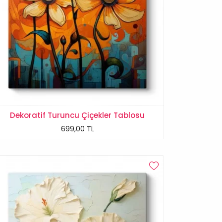
Dekoratif Turuncu Çiçekler Tablosu
699,00 TL