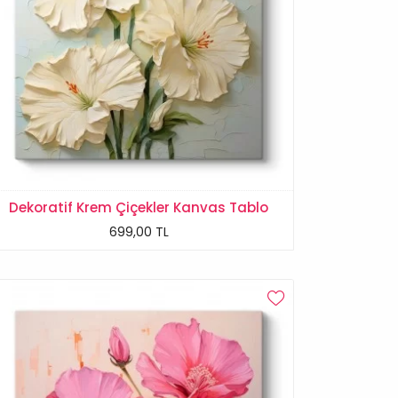
Dekoratif Krem Çiçekler Kanvas Tablo
699,00 TL