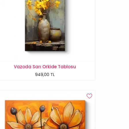
Vazoda Sarı Orkide Tablosu
949,00 TL