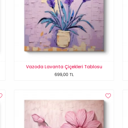
Vazoda Lavanta Çiçekleri Tablosu
699,00 TL