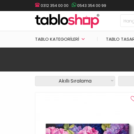
0312 354 00 00
0543 354 00 99
TABLO KATEGORILERI
TABLO TASA
Akıllı Sıralama