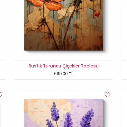
Rustik Turuncu Çiçekler Tablosu
699,00 TL