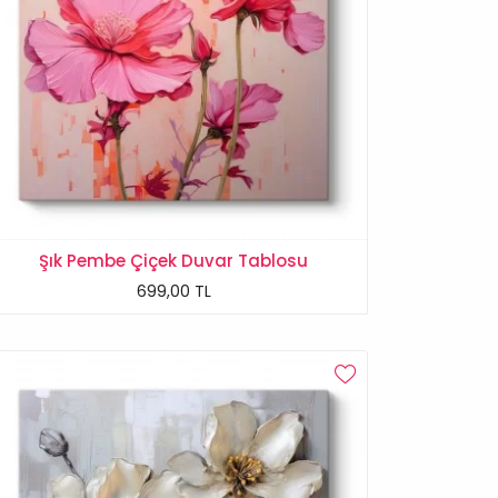
Şık Pembe Çiçek Duvar Tablosu
699,00 TL