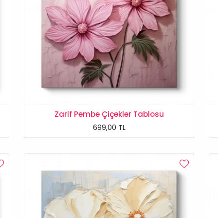
Zarif Pembe Çiçekler Tablosu
699,00 TL