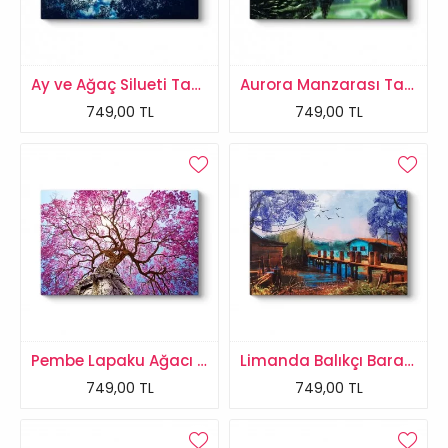
Ay ve Ağaç Silueti Tablosu
Aurora Manzarası Tablosu
749,00 TL
749,00 TL
Pembe Lapaku Ağacı Tablosu
Limanda Balıkçı Barakaları Tablosu
749,00 TL
749,00 TL