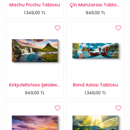
Machu Picchu Tablosu
Çin Manzarası Tablosu
1.349,00 TL
949,00 TL
Kirkjufellsfoss Şelalesi Tablosu
Bond Adası Tablosu
949,00 TL
1.349,00 TL