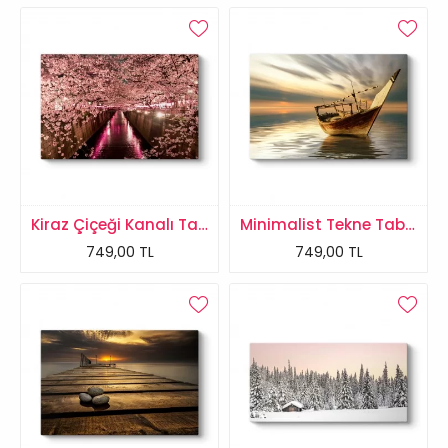
Kiraz Çiçeği Kanalı Tablosu
Minimalist Tekne Tablosu
749,00 TL
749,00 TL