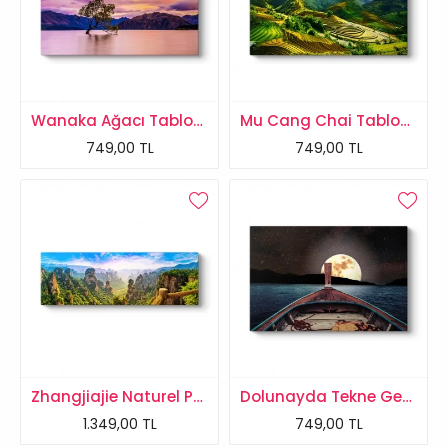
Wanaka Ağacı Tablosu
Mu Cang Chai Tablosu
749,00 TL
749,00 TL
Zhangjiajie Naturel Parkı Tablosu
Dolunayda Tekne Gezisi Tablosu
1.349,00 TL
749,00 TL