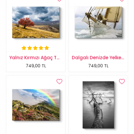
Yalnız Kırmızı Ağaç Tablosu
Dalgalı Denizde Yelkenli Tablosu
749,00 TL
749,00 TL