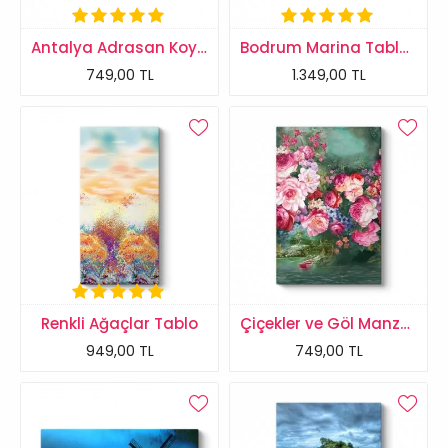
Antalya Adrasan Koyu Tablosu
Bodrum Marina Tablosu
749,00 TL
1.349,00 TL
Renkli Ağaçlar Tablo
Çiçekler ve Göl Manzarası Tablosu
949,00 TL
749,00 TL