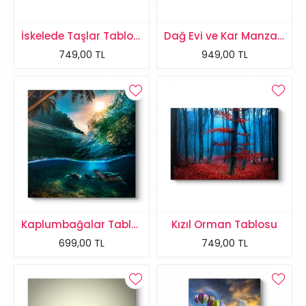
İskelede Taşlar Tablosu
Dağ Evi ve Kar Manzarası Tablosu
749,00 TL
949,00 TL
Kaplumbağalar Tablosu
Kızıl Orman Tablosu
699,00 TL
749,00 TL