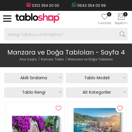
0312 354 00 00
0543 354 00 99
0
0
Favoriler
Sepetim
Manzara ve Doğa Tabloları - Sayfa 4
Ana Sayfa
Kanvas Tablo
Manzara ve Doğa Tabloları
Akıllı Sıralama
Tablo Modeli
Tablo Rengi
Alt Kategoriler