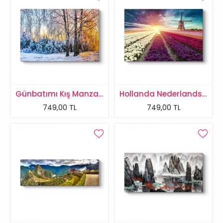
Günbatımı Kış Manzarası
Hollanda Nederlands Çiçek Tarlası Tablosu
749,00 TL
749,00 TL