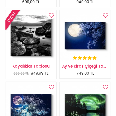
699,00 TL
949,00 TL
Outlet
Kayalıklar Tablosu
Ay ve Kiraz Çiçeği Tablosu
849,99 TL
749,00 TL
999,00 TL