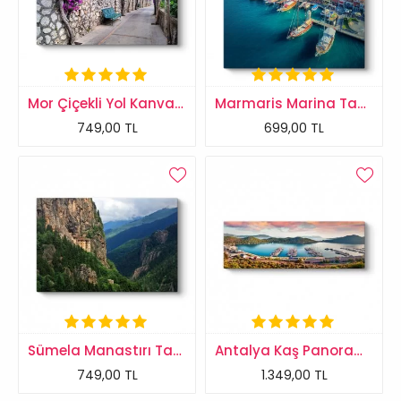
Mor Çiçekli Yol Kanvas Tablo
Marmaris Marina Tablosu
749,00 TL
699,00 TL
Sümela Manastırı Tablosu
Antalya Kaş Panorama Tablo
749,00 TL
1.349,00 TL