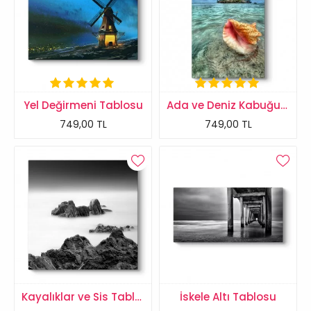
Yel Değirmeni Tablosu
Ada ve Deniz Kabuğu Tablosu
749,00 TL
749,00 TL
Kayalıklar ve Sis Tablosu
İskele Altı Tablosu