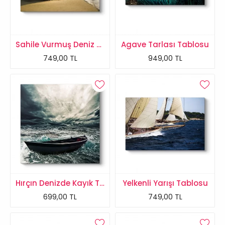
Sahile Vurmuş Deniz Kabuğu Tablosu
Agave Tarlası Tablosu
749,00 TL
949,00 TL
Hırçın Denizde Kayık Tablosu
Yelkenli Yarışı Tablosu
699,00 TL
749,00 TL