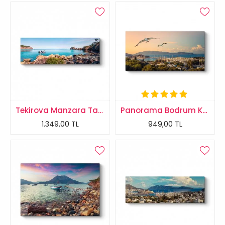
Tekirova Manzara Tablosu
Panorama Bodrum Kalesi Tablosu
1.349,00 TL
949,00 TL