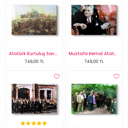
Atatürk Kurtuluş Savaşı Tablosu
Mustafa Kemal Atatürk Tablosu
749,00 TL
749,00 TL