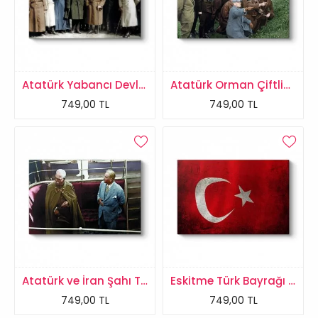
Atatürk Yabancı Devlet Adamları Tablosu
Atatürk Orman Çiftliği Tablosu
749,00 TL
749,00 TL
Atatürk ve İran Şahı Tablosu
Eskitme Türk Bayrağı Tablosu
749,00 TL
749,00 TL