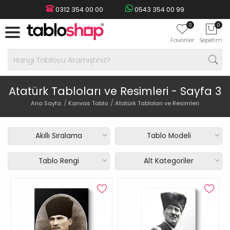
0312 354 00 00
0543 354 00 99
0
0
Favoriler
Sepetim
Atatürk Tabloları ve Resimleri - Sayfa 3
Ana Sayfa
Kanvas Tablo
Atatürk Tabloları ve Resimleri
Akıllı Sıralama
Tablo Modeli
Tablo Rengi
Alt Kategoriler