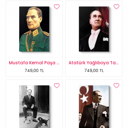
Mustafa Kemal Paşa Tablosu
Atatürk Yağlıboya Tablosu
749,00 TL
749,00 TL